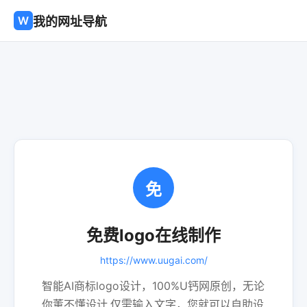
W
我的网址导航
免
免费logo在线制作
https://www.uugai.com/
智能AI商标logo设计，100%U钙网原创，无论
你董不懂设计,仅需输入文字，您就可以自助设